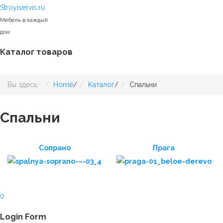
Stroyiservis.ru
Мебель в каждый
дом
Каталог товаров
Вы здесь:
Home
/
Каталог
/
Спальни
Спальни
Сопрано
Прага
0
Login Form